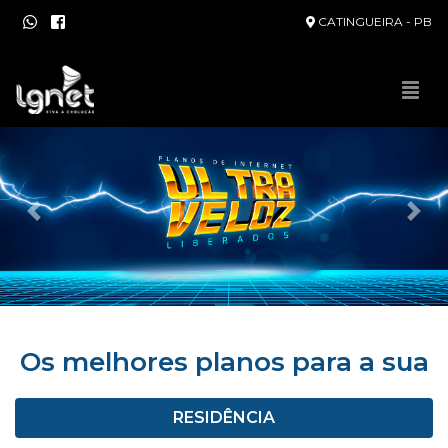
CATINGUEIRA - PB
Anerior
Pró
Os melhores planos para a sua
RESIDÊNCIA