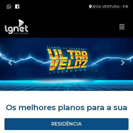
BOA VENTURA - PB
Anerior
Pró
Os melhores planos para a sua
RESIDÊNCIA