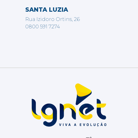
SANTA LUZIA
Rua Izidoro Ortins, 26
0800 591 7274