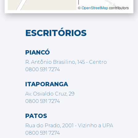
|
©
OpenStreetMap
contributors
ESCRITÓRIOS
PIANCÓ
R. Antônio Brasilino, 145 - Centro
0800 591 7274
ITAPORANGA
Av. Osvaldo Cruz, 29
0800 591 7274
PATOS
Rua do Prado, 2001 - Vizinho a UPA
0800 591 7274