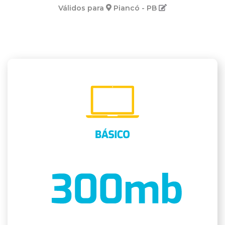
Válidos para
Piancó - PB