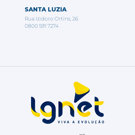
SANTA LUZIA
Rua Izidoro Ortins, 26
0800 591 7274