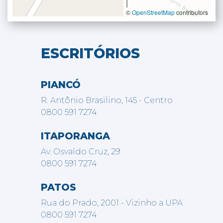
|
©
OpenStreetMap
contributors
ESCRITÓRIOS
PIANCÓ
R. Antônio Brasilino, 145 - Centro
0800 591 7274
ITAPORANGA
Av. Osvaldo Cruz, 29
0800 591 7274
PATOS
Rua do Prado, 2001 - Vizinho a UPA
0800 591 7274