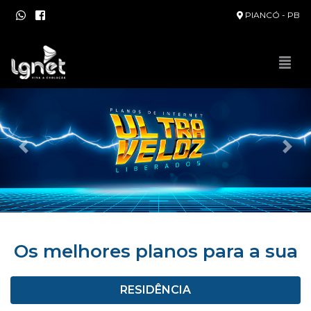
PIANCÓ - PB
Anerior
Pró
Os melhores planos para a sua
RESIDÊNCIA