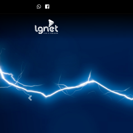
Anerior