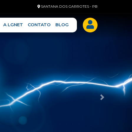
SANTANA DOS GARROTES - PB
A LGNET
CONTATO
BLOG
Próximo