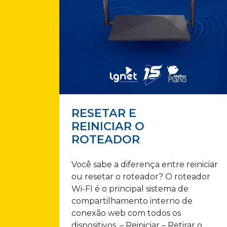
RESETAR E
REINICIAR O
ROTEADOR
Você sabe a diferença entre reiniciar
ou resetar o roteador? O roteador
Wi-FI é o principal sistema de
compartilhamento interno de
conexão web com todos os
dispositivos. – Reiniciar – Retirar o