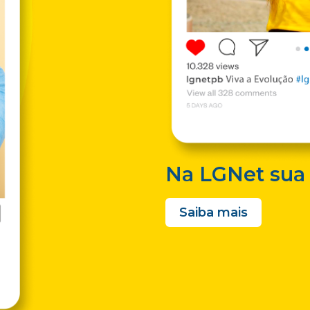
Na LGNet sua 
Saiba mais