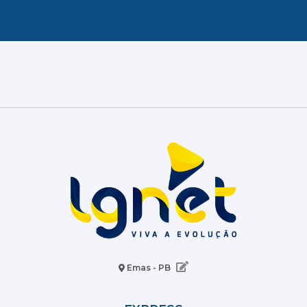
Emas - PB