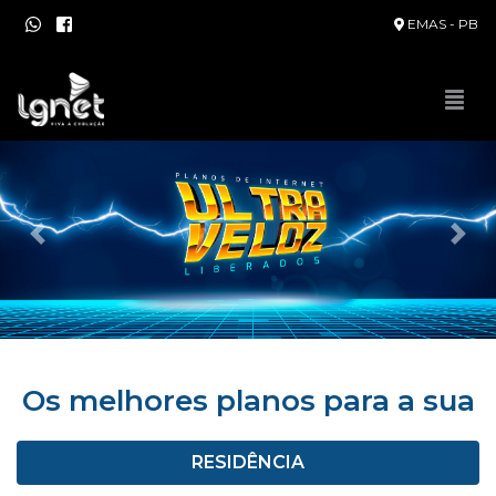
EMAS - PB
Anerior
Pró
Os melhores planos para a sua
RESIDÊNCIA