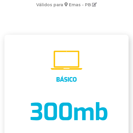
Válidos para
Emas - PB